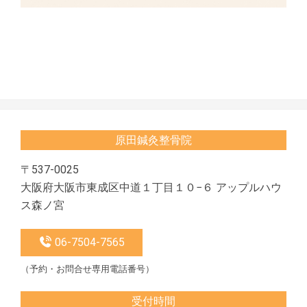
2025-
05-
06
原田鍼灸整骨院
〒537-0025
大阪府大阪市東成区中道１丁目１０−６ アップルハウ
ス森ノ宮
06-7504-7565
（予約・お問合せ専用電話番号）
受付時間