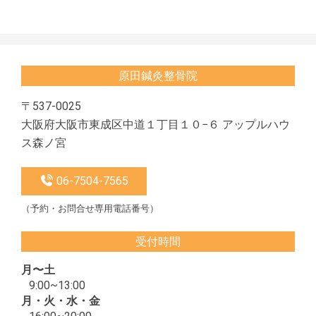
2022-
04-
12
原田鍼灸整骨院
〒537-0025
大阪府大阪市東成区中道１丁目１０−６ アップルハウ
ス森ノ宮
06-7504-7565
（予約・お問合せ専用電話番号）
受付時間
月〜土
9:00~13:00
月・火・水・金