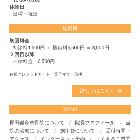
16:00~20:00
休診日
日曜・祝日
施術費
初回料金
初診料1,500円 ＋ 施術料6,500円 ＝ 8,000円
２回目以降
一律料金 6,500円
各種クレジットカード・電子マネー取扱
詳しくはこちら
MENU
原田鍼灸整骨院について
院長プロフィール
当
院の治療について
施術費について
受付時間・
アクセス
インターネット予約
よくあるご質問