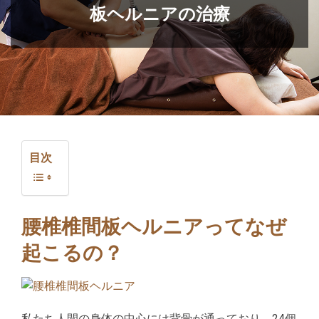
板ヘルニアの治療
目次
腰椎椎間板ヘルニアってなぜ
起こるの？
私たち人間の身体の中心には背骨が通っており、24個