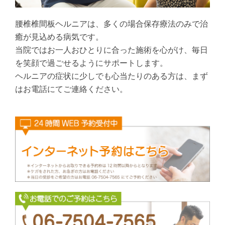
腰椎椎間板ヘルニアは、多くの場合保存療法のみで治
癒が見込める病気です。
当院ではお一人おひとりに合った施術を心がけ、毎日
を笑顔で過ごせるようにサポートします。
ヘルニアの症状に少しでも心当たりのある方は、まず
はお電話にてご連絡ください。