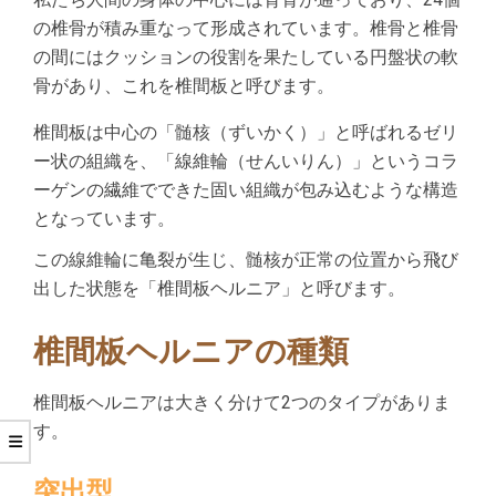
の椎骨が積み重なって形成されています。椎骨と椎骨
の間にはクッションの役割を果たしている円盤状の軟
骨があり、これを椎間板と呼びます。
椎間板は中心の「髄核（ずいかく）」と呼ばれるゼリ
ー状の組織を、「線維輪（せんいりん）」というコラ
ーゲンの繊維でできた固い組織が包み込むような構造
となっています。
この線維輪に亀裂が生じ、髄核が正常の位置から飛び
出した状態を「椎間板ヘルニア」と呼びます。
椎間板ヘルニアの種類
椎間板ヘルニアは大きく分けて2つのタイプがありま
す。
突出型