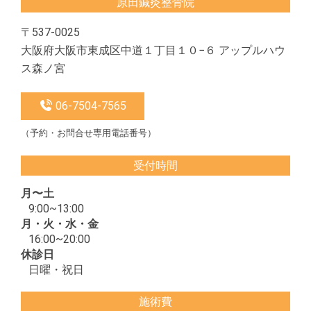
原田鍼灸整骨院
〒537-0025
大阪府大阪市東成区中道１丁目１０−６ アップルハウ
ス森ノ宮
06-7504-7565
（予約・お問合せ専用電話番号）
受付時間
月〜土
9:00~13:00
月・火・水・金
16:00~20:00
休診日
日曜・祝日
施術費