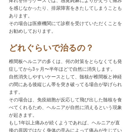
痺れを伴うケースでは、感覚鈍麻によりかえって痛み
を感じなかったり、排尿障害をきたしてしまうことも
あります。
その場合は医療機関にて診察を受けていただくことを
お勧めしております。
どれぐらいで治るの？
椎間板ヘルニアの多くは、何の対策をとらなくても発
症してから3ヶ月〜半年ほどで自然に消失します。
自然消失しやすいケースとして、髄核が椎間板と神経
の間にある後縦じん帯を突き破ってる場合が挙げられ
ます。
その場合は、免疫細胞が反応して飛び出した髄核を食
べてくれるため、ヘルニアが自然に消えるという現象
が起きます。
もし1年以上痛みが続くようであれば、ヘルニアが直
接の原因ではなく身体の歪みによって痛みが生じてい