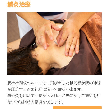
鍼灸治療
腰椎椎間板ヘルニアは、飛び出した椎間板が腰の神経
を圧迫するため神経に沿って症状が出ます。
鍼や灸を用いて、腰から太腿、足先にかけて施術を行
ない神経回路の修復を促します。