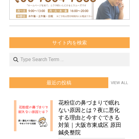
2020-
10-
サイト内を検索
07
Search
最近の投稿
VIEW ALL
花粉症の鼻づまりで眠れ
ない原因とは？夜に悪化
する理由と今すぐできる
対策｜大阪市東成区 原田
鍼灸整院