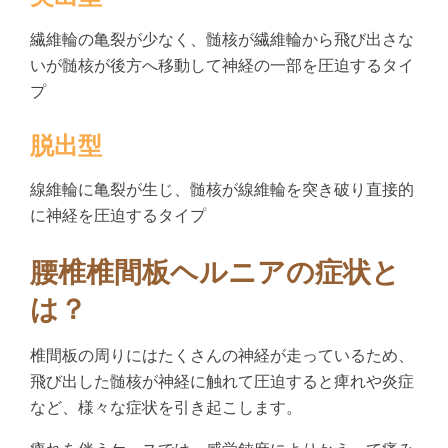
繊維輪の亀裂が少なく、髄核が繊維輪から飛び出さな
いが髄核が後方へ移動して神経の一部を圧迫するタイ
プ
脱出型
線維輪に亀裂が生じ、髄核が線維輪を突き破り直接的
に神経を圧迫するタイプ
腰椎椎間板ヘルニアの症状と
は？
椎間板の周りにはたくさんの神経が走っているため、
飛び出した髄核が神経に触れて圧迫すると痺れや炎症
など、様々な症状を引き起こします。