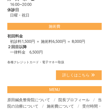
16:00~20:00
休診日
日曜・祝日
施術費
初回料金
初診料1,500円 ＋ 施術料6,500円 ＝ 8,000円
２回目以降
一律料金 6,500円
各種クレジットカード・電子マネー取扱
詳しくはこちら
MENU
原田鍼灸整骨院について
院長プロフィール
当
院の治療について
施術費について
受付時間・