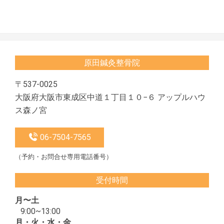
2022-
04-
12
原田鍼灸整骨院
〒537-0025
大阪府大阪市東成区中道１丁目１０−６ アップルハウ
ス森ノ宮
06-7504-7565
（予約・お問合せ専用電話番号）
受付時間
月〜土
9:00~13:00
月・火・水・金