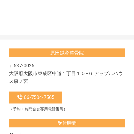
2025-
02-
14
原田鍼灸整骨院
〒537-0025
大阪府大阪市東成区中道１丁目１０−６ アップルハウ
ス森ノ宮
06-7504-7565
（予約・お問合せ専用電話番号）
受付時間