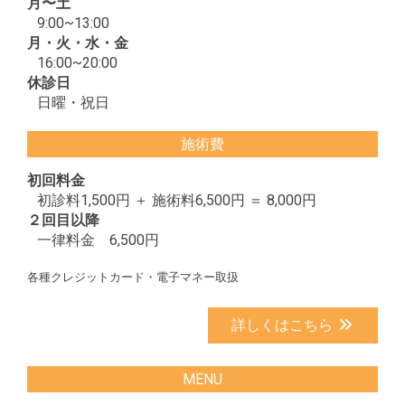
月〜土
9:00~13:00
月・火・水・金
16:00~20:00
休診日
日曜・祝日
施術費
初回料金
初診料1,500円 ＋ 施術料6,500円 ＝ 8,000円
２回目以降
一律料金 6,500円
各種クレジットカード・電子マネー取扱
詳しくはこちら
MENU