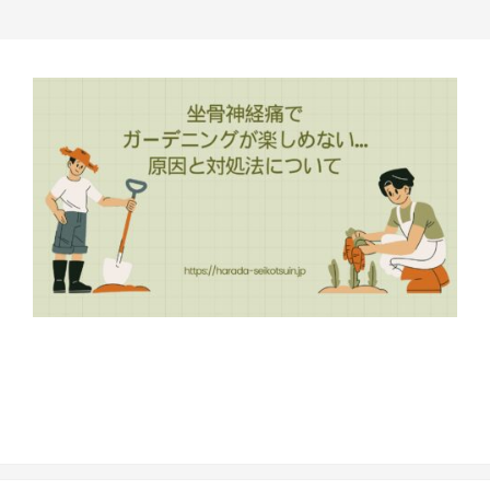
2025-
07-
02