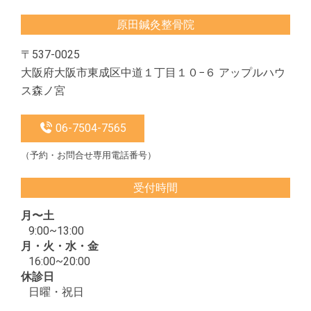
原田鍼灸整骨院
〒537-0025
大阪府大阪市東成区中道１丁目１０−６ アップルハウ
ス森ノ宮
06-7504-7565
（予約・お問合せ専用電話番号）
受付時間
月〜土
9:00~13:00
月・火・水・金
16:00~20:00
休診日
日曜・祝日