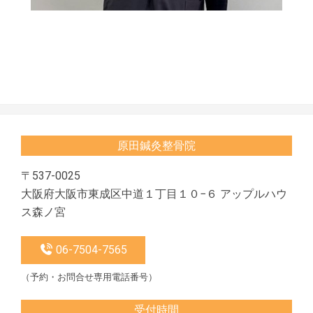
2026-
03-
29
原田鍼灸整骨院
〒537-0025
大阪府大阪市東成区中道１丁目１０−６ アップルハウ
ス森ノ宮
06-7504-7565
（予約・お問合せ専用電話番号）
受付時間