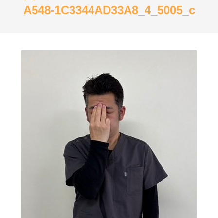
A548-1C3344AD33A8_4_5005_c