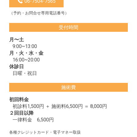
06-7504-7565
（予約・お問合せ専用電話番号）
受付時間
月〜土
9:00~13:00
月・火・水・金
16:00~20:00
休診日
日曜・祝日
施術費
初回料金
初診料1,500円 ＋ 施術料6,500円 ＝ 8,000円
２回目以降
一律料金 6,500円
各種クレジットカード・電子マネー取扱