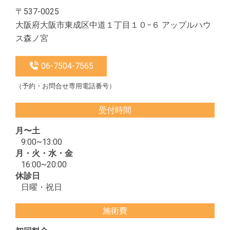
〒537-0025
大阪府大阪市東成区中道１丁目１０−６ アップルハウ
ス森ノ宮
06-7504-7565
（予約・お問合せ専用電話番号）
受付時間
月〜土
9:00~13:00
月・火・水・金
16:00~20:00
休診日
日曜・祝日
施術費