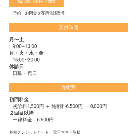
06-7504-7565
（予約・お問合せ専用電話番号）
受付時間
月〜土
9:00~13:00
月・火・水・金
16:00~20:00
休診日
日曜・祝日
施術費
初回料金
初診料1,500円 ＋ 施術料6,500円 ＝ 8,000円
２回目以降
一律料金 6,500円
各種クレジットカード・電子マネー取扱