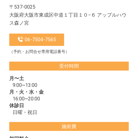
〒537-0025
大阪府大阪市東成区中道１丁目１０−６ アップルハウ
ス森ノ宮
06-7504-7565
（予約・お問合せ専用電話番号）
受付時間
月〜土
9:00~13:00
月・火・水・金
16:00~20:00
休診日
日曜・祝日
施術費