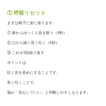
① 呼吸リセット
まずは椅子に楽に座ります。
① 鼻からゆっくり息を吸う（4秒）
② 口から細く長く吐く（6秒）
③ これを5回繰り返す
ポイントは、
吐く息を長めにすることです。
長く吐くことで、
脳が「安心していい」と判断しやすくなります。