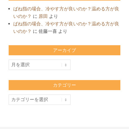
ばね指の場合、冷やす方が良いのか？温める方が良
いのか？
に
原田
より
ばね指の場合、冷やす方が良いのか？温める方が良
いのか？
に
佐藤一喜
より
アーカイブ
ア
ー
カ
イ
カテゴリー
ブ
カ
テ
ゴ
リ
ー