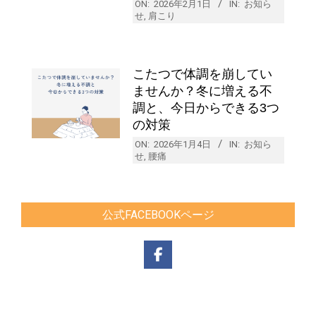
ON:
2026年2月1日
IN:
お知ら
せ
,
肩こり
こたつで体調を崩してい
ませんか？冬に増える不
調と、今日からできる3つ
の対策
ON:
2026年1月4日
IN:
お知ら
せ
,
腰痛
公式FACEBOOKページ