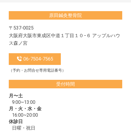
原田鍼灸整骨院
〒537-0025
大阪府大阪市東成区中道１丁目１０−６ アップルハウ
ス森ノ宮
06-7504-7565
（予約・お問合せ専用電話番号）
受付時間
月〜土
9:00~13:00
月・火・水・金
16:00~20:00
休診日
日曜・祝日