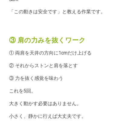
「この動きは安全です」と教える作業です。
③ 肩の力みを抜くワーク
① 両肩を天井の方向に1cmだけ上げる
② それからストンと肩を落とす
③ 力を抜く感覚を味わう
これを5回。
大きく動かす必要はありません。
小さく、静かに行えば大丈夫です。