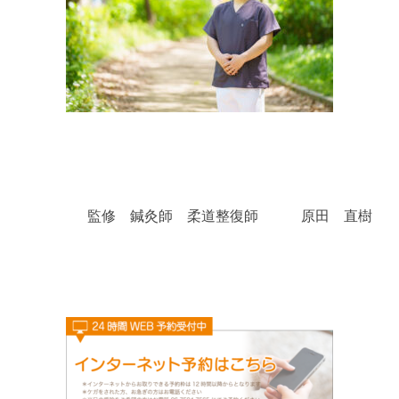
監修 鍼灸師 柔道整復師 原田 直樹