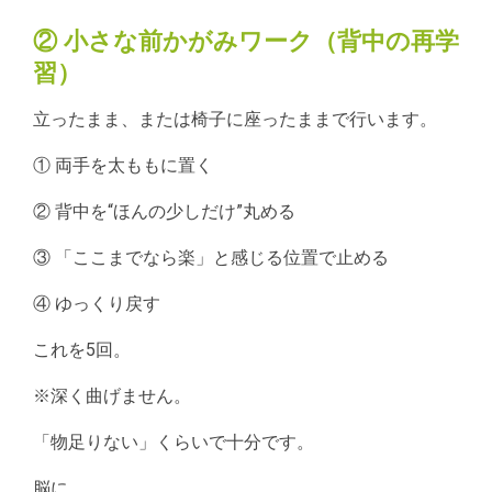
② 小さな前かがみワーク（背中の再学
習）
立ったまま、または椅子に座ったままで行います。
① 両手を太ももに置く
② 背中を“ほんの少しだけ”丸める
③ 「ここまでなら楽」と感じる位置で止める
④ ゆっくり戻す
これを5回。
※深く曲げません。
「物足りない」くらいで十分です。
脳に